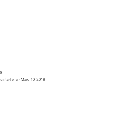
18
uinta-feira - Maio 10, 2018