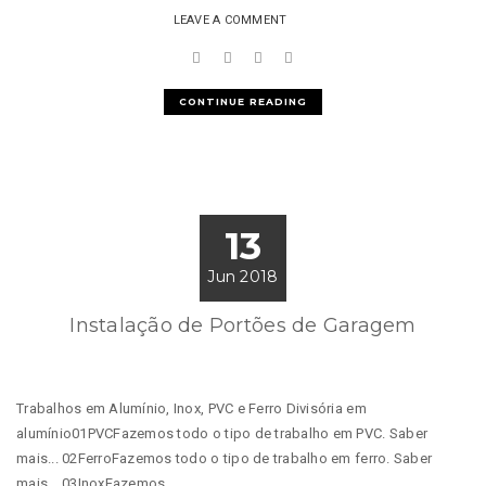
LEAVE A COMMENT
CONTINUE READING
13
Jun 2018
Instalação de Portões de Garagem
Trabalhos em Alumínio, Inox, PVC e Ferro Divisória em
alumínio01PVCFazemos todo o tipo de trabalho em PVC. Saber
mais... 02FerroFazemos todo o tipo de trabalho em ferro. Saber
mais... 03InoxFazemos...