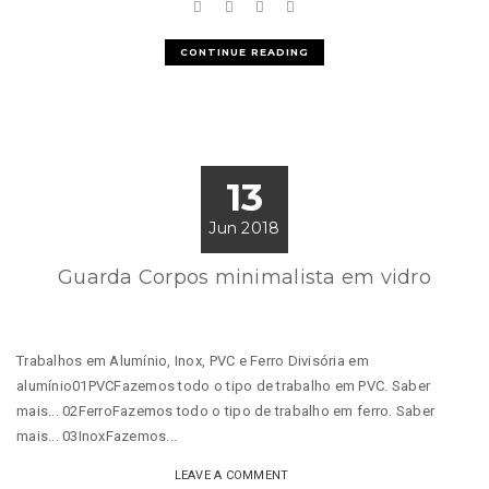
CONTINUE READING
13
Jun 2018
Guarda Corpos minimalista em vidro
Trabalhos em Alumínio, Inox, PVC e Ferro Divisória em
alumínio01PVCFazemos todo o tipo de trabalho em PVC. Saber
mais... 02FerroFazemos todo o tipo de trabalho em ferro. Saber
mais... 03InoxFazemos...
LEAVE A COMMENT