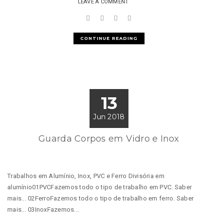
LEAVE A COMMENT
CONTINUE READING
13
Jun 2018
Guarda Corpos em Vidro e Inox
Trabalhos em Alumínio, Inox, PVC e Ferro Divisória em
alumínio01PVCFazemos todo o tipo de trabalho em PVC. Saber
mais... 02FerroFazemos todo o tipo de trabalho em ferro. Saber
mais... 03InoxFazemos...