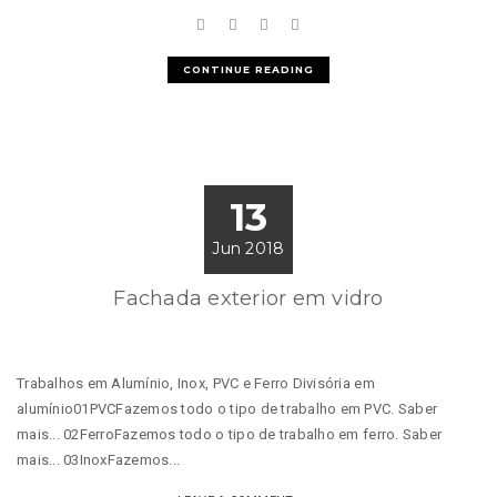
CONTINUE READING
13
Jun 2018
Fachada exterior em vidro
Trabalhos em Alumínio, Inox, PVC e Ferro Divisória em
alumínio01PVCFazemos todo o tipo de trabalho em PVC. Saber
mais... 02FerroFazemos todo o tipo de trabalho em ferro. Saber
mais... 03InoxFazemos...