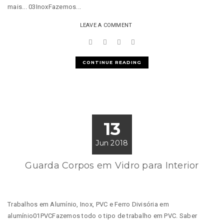
mais... 03InoxFazemos...
LEAVE A COMMENT
CONTINUE READING
13
Jun 2018
Guarda Corpos em Vidro para Interior
Trabalhos em Alumínio, Inox, PVC e Ferro Divisória em
alumínio01PVCFazemos todo o tipo de trabalho em PVC. Saber