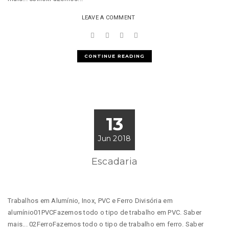
LEAVE A COMMENT
CONTINUE READING
13
Jun 2018
Escadaria
Trabalhos em Alumínio, Inox, PVC e Ferro Divisória em
alumínio01PVCFazemos todo o tipo de trabalho em PVC. Saber
mais... 02FerroFazemos todo o tipo de trabalho em ferro. Saber