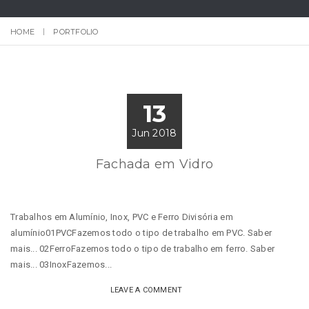
HOME
PORTFOLIO
13
Jun 2018
Fachada em Vidro
Trabalhos em Alumínio, Inox, PVC e Ferro Divisória em
alumínio01PVCFazemos todo o tipo de trabalho em PVC. Saber
mais... 02FerroFazemos todo o tipo de trabalho em ferro. Saber
mais... 03InoxFazemos...
LEAVE A COMMENT