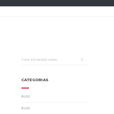
CATEGORIAS
BLOG
BLOG