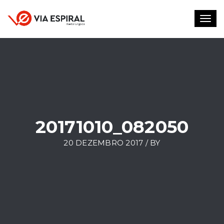
Toggl
navig
20171010_082050
20 DEZEMBRO 2017 / BY