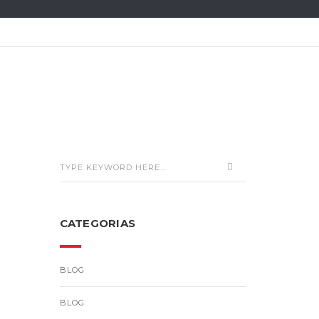
CATEGORIAS
BLOG
BLOG