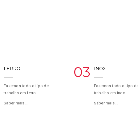
2
03
FERRO
INOX
Fazemos todo o tipo de
Fazemos todo o tipo d
trabalho em ferro.
trabalho em Inox.
Saber mais...
Saber mais...