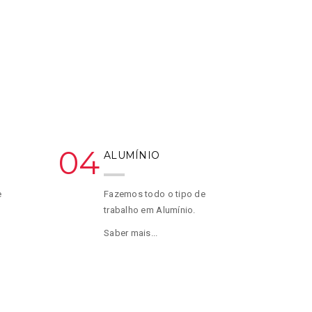
04
ALUMÍNIO
e
Fazemos todo o tipo de
trabalho em Alumínio.
Saber mais...