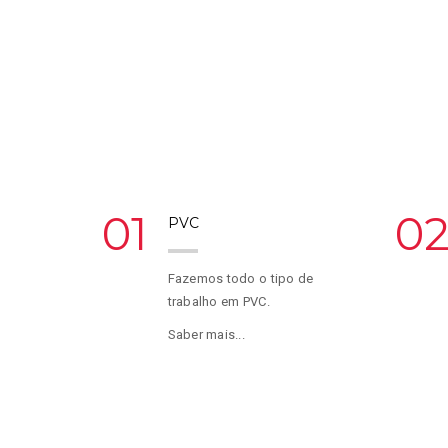
01
0
PVC
Fazemos todo o tipo de
trabalho em PVC.
Saber mais...