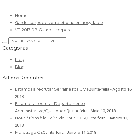
29 Agosto 2017 / By
Home
Garde-corps de verre et d'acier inoxydable
VE-2017-08-Guarda-corpos
Categorias
blog
Blog
Artigos Recentes
Estamos a recrutar Serralheiros Civis
Quinta-feira - Agosto 16,
2018
Estamos a recrutar Departamento
Administrativo/Qualidade
Quinta-feira - Maio 10, 2018
Nous étions à la Foire de Paris 2015
Quinta-feira - Janeiro 11,
2018
Marquage CE
Quinta-feira - Janeiro 11, 2018