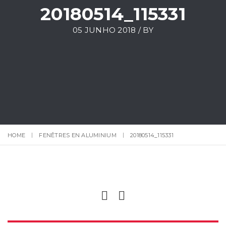
20180514_115331
05 JUNHO 2018 / BY
HOME
FENÊTRES EN ALUMINIUM
20180514_115331