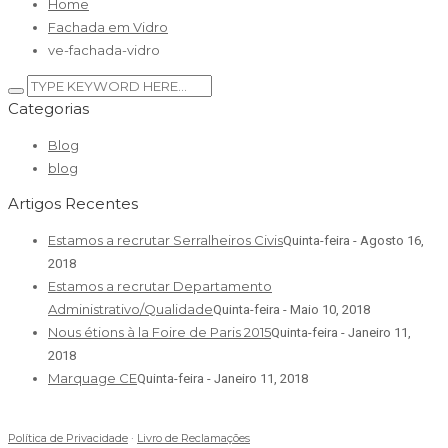
Home
Fachada em Vidro
ve-fachada-vidro
Categorias
Blog
blog
Artigos Recentes
Estamos a recrutar Serralheiros Civis
Quinta-feira - Agosto 16,
2018
Estamos a recrutar Departamento
Administrativo/Qualidade
Quinta-feira - Maio 10, 2018
Nous étions à la Foire de Paris 2015
Quinta-feira - Janeiro 11,
2018
Marquage CE
Quinta-feira - Janeiro 11, 2018
Política de Privacidade
·
Livro de Reclamações