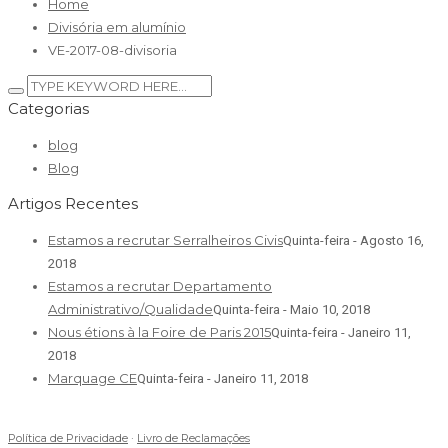
Home
Divisória em alumínio
VE-2017-08-divisoria
Categorias
blog
Blog
Artigos Recentes
Estamos a recrutar Serralheiros Civis
Quinta-feira - Agosto 16,
2018
Estamos a recrutar Departamento
Administrativo/Qualidade
Quinta-feira - Maio 10, 2018
Nous étions à la Foire de Paris 2015
Quinta-feira - Janeiro 11,
2018
Marquage CE
Quinta-feira - Janeiro 11, 2018
Política de Privacidade
·
Livro de Reclamações