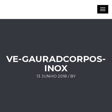
Toggl
navig
VE-GAURADCORPOS-
INOX
13 JUNHO 2018 / BY