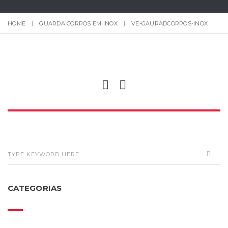
HOME
GUARDA CORPOS EM INOX
VE-GAURADCORPOS-INOX
CATEGORIAS