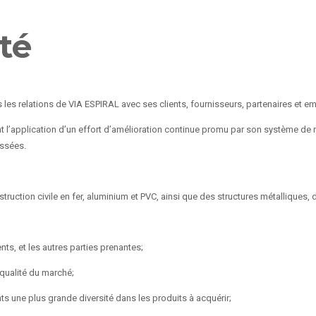
té
 les relations de VIA ESPIRAL avec ses clients, fournisseurs, partenaires et e
t l’application d’un effort d’amélioration continue promu par son système de 
essées.
struction civile en fer, aluminium et PVC, ainsi que des structures métalliques, 
nts, et les autres parties prenantes;
qualité du marché;
nts une plus grande diversité dans les produits à acquérir;