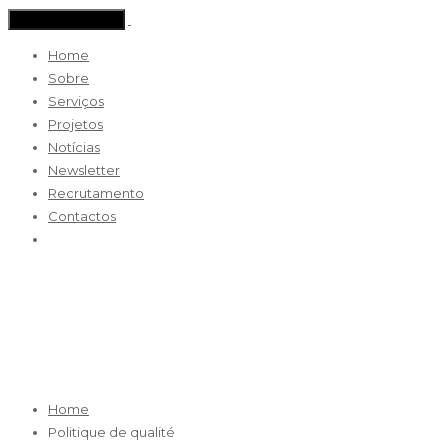
Toggle navigation
Home
Sobre
Serviços
Projetos
Notícias
Newsletter
Recrutamento
Contactos
Politique de qualité
Home
Politique de qualité