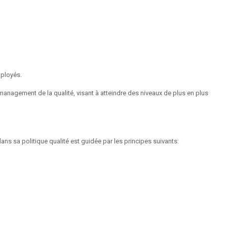
mployés.
management de la qualité, visant à atteindre des niveaux de plus en plus
dans sa politique qualité est guidée par les principes suivants: