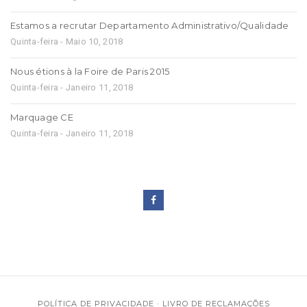
Estamos a recrutar Departamento Administrativo/Qualidade
Quinta-feira - Maio 10, 2018
Nous étions à la Foire de Paris 2015
Quinta-feira - Janeiro 11, 2018
Marquage CE
Quinta-feira - Janeiro 11, 2018
POLÍTICA DE PRIVACIDADE
·
LIVRO DE RECLAMAÇÕES