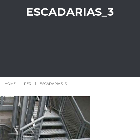
ESCADARIAS_3
HOME
FER
ESCADARIAS_3