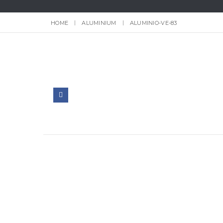
HOME
ALUMINIUM
ALUMINIO-VE-83