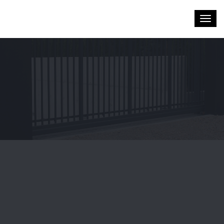
Toggl
navig