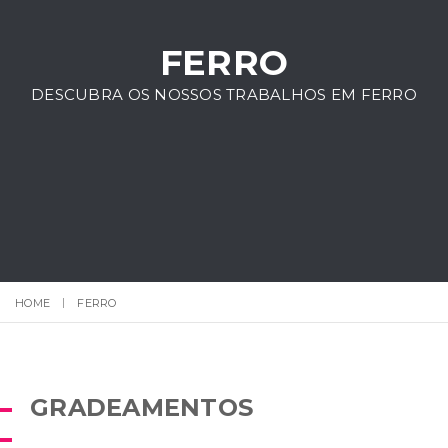
FERRO
DESCUBRA OS NOSSOS TRABALHOS EM FERRO
HOME
FERRO
GRADEAMENTOS